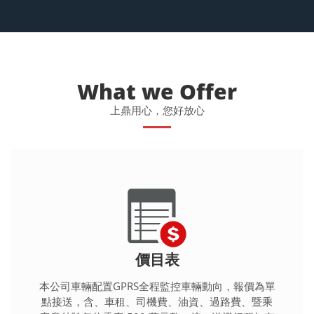
What we Offer
上鼎用心，您好放心
價目表
本公司車輛配置GPRS全程監控車輛動向，報價為單
點接送，含、車租、司機費、油資、過路費、暨乘