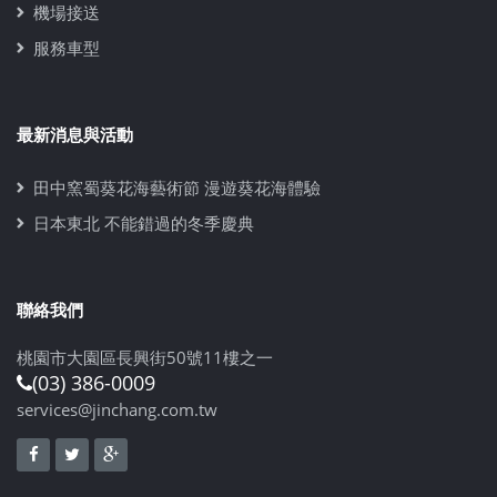
機場接送
服務車型
最新消息與活動
田中窯蜀葵花海藝術節 漫遊葵花海體驗
日本東北 不能錯過的冬季慶典
聯絡我們
桃園市大園區長興街50號11樓之一
(03) 386-0009
services@jinchang.com.tw