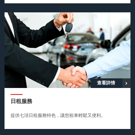
查看詳情
日租服務
提供七項日租服務特色，讓您租車輕鬆又便利。