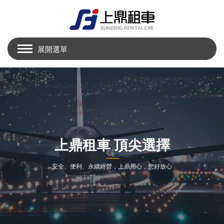
展開選單
上鼎租車 頂尖選擇
安全、便利、永續經營，上鼎用心，您好放心