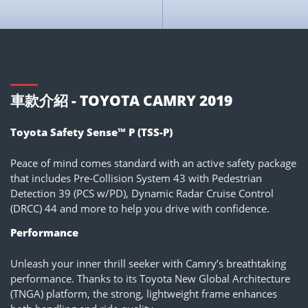
車款介紹 - TOYOTA CAMRY 2019
Toyota Safety Sense™ P (TSS-P)
Peace of mind comes standard with an active safety package
that includes Pre-Collision System 43 with Pedestrian
Detection 39 (PCS w/PD), Dynamic Radar Cruise Control
(DRCC) 44 and more to help you drive with confidence.
Performance
Unleash your inner thrill seeker with Camry’s breathtaking
performance. Thanks to its Toyota New Global Architecture
(TNGA) platform, the strong, lightweight frame enhances