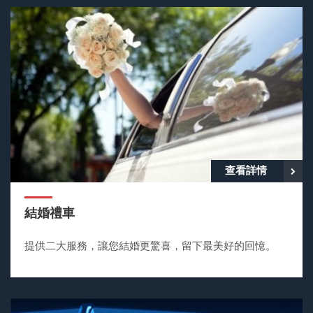
查看詳情
結婚禮車
提供二大服務，讓您結婚更驚喜，留下最美好的回憶。