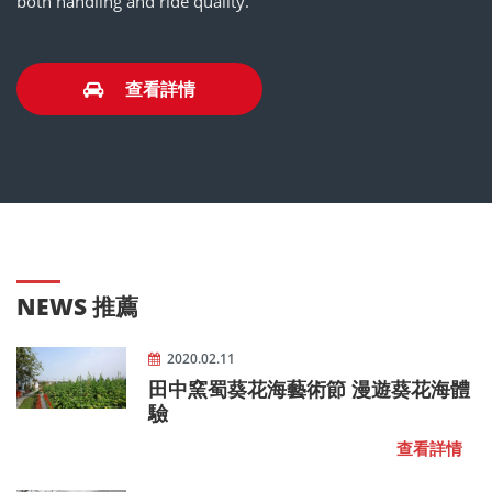
both handling and ride quality.
查看詳情
NEWS 推薦
2020.02.11
田中窯蜀葵花海藝術節 漫遊葵花海體
驗
查看詳情