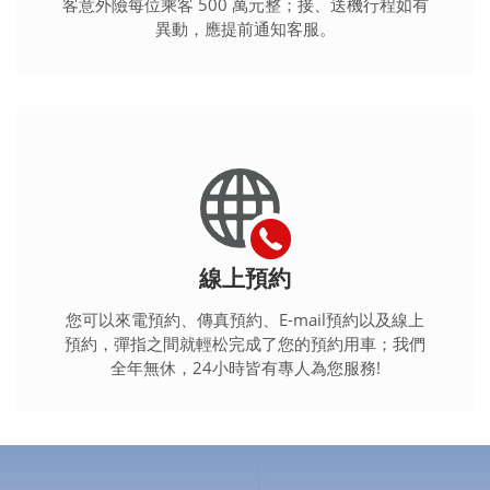
客意外險每位乘客 500 萬元整；接、送機行程如有
異動，應提前通知客服。
線上預約
您可以來電預約、傳真預約、E-mail預約以及線上
預約，彈指之間就輕松完成了您的預約用車；我們
全年無休，24小時皆有專人為您服務!