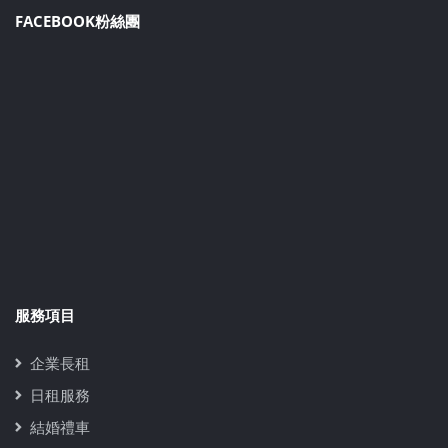
FACEBOOK粉絲團
服務項目
企業長租
日租服務
結婚禮車